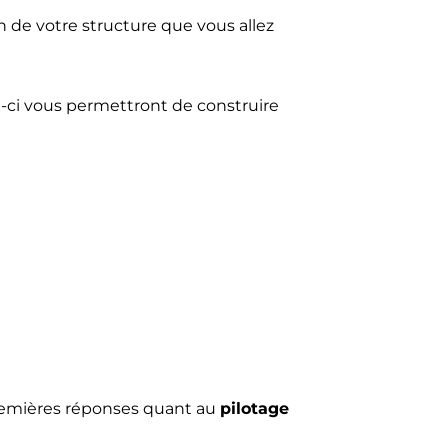
on de votre structure que vous allez
x-ci vous permettront de construire
 premières réponses quant au
pilotage