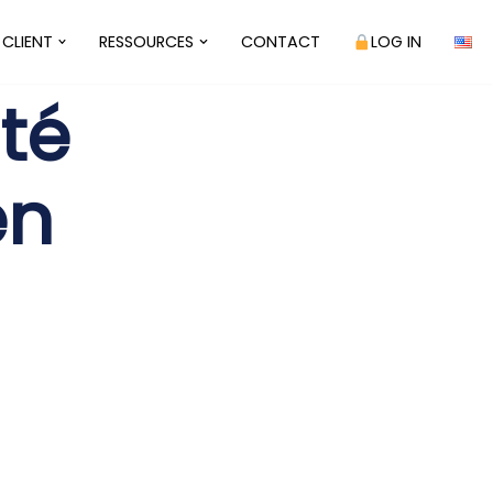
 CLIENT
RESSOURCES
CONTACT
LOG IN
ité
en