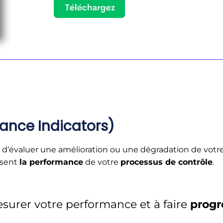
mance Indicators)
d’évaluer une amélioration ou une dégradation de votre 
isent
la performance
de votre
processus de contrôle
.
surer votre performance et à faire
progr