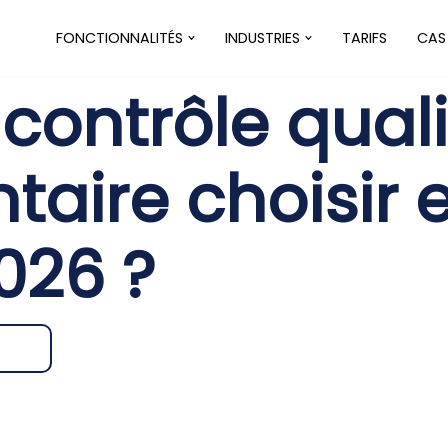
FONCTIONNALITÉS
INDUSTRIES
TARIFS
CAS
 contrôle qual
taire choisir 
026 ?