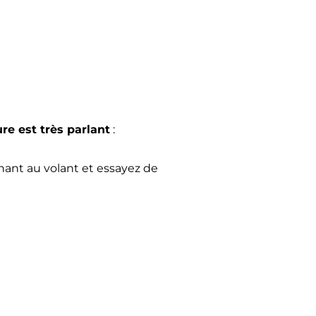
re est très parlant
:
enant au volant et essayez de