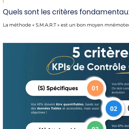
Quels sont les critères fondamentau
La méthode « S.M.A.R.T » est un bon moyen mnémotechniq