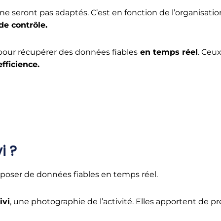
 ne seront pas adaptés. C’est en fonction de l’organisati
 de contrôle.
our récupérer des données fiables
en temps réel
. Ceu
fficience.
i ?
disposer de données fiables en temps réel.
ivi
, une photographie de l’activité. Elles apportent de