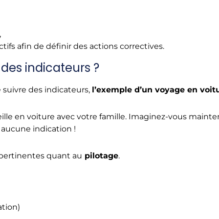
,
ifs afin de définir des actions correctives.
t des indicateurs ?
 suivre des indicateurs,
l’exemple d’un voyage en voitu
seille en voiture avec votre famille. Imaginez-vous maint
aucune indication !
 pertinentes quant au
pilotage
.
ation)