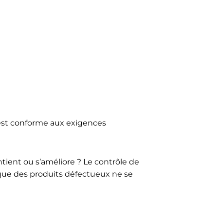
 est conforme aux exigences
ntient ou s’améliore ? Le contrôle de
er que des produits défectueux ne se