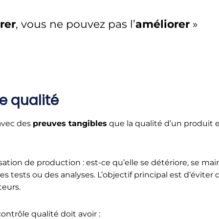
rer
, vous ne pouvez pas l’
améliorer
»
e qualité
 avec des
preuves tangibles
que la qualité d’un produit
ation de production : est-ce qu’elle se détériore, se mai
des tests ou des analyses. L’objectif principal est d’évit
teurs.
ontrôle qualité doit avoir :